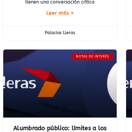
tienen una conversación crítica
Leer más »
Palacios Lleras
NOTAS DE INTERÉS
Alumbrado público: límites a los