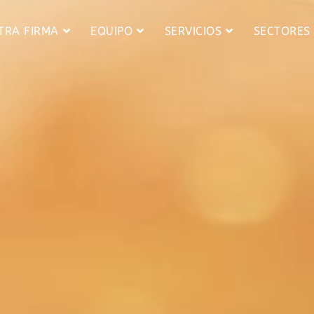
TRA FIRMA
EQUIPO
SERVICIOS
SECTORES