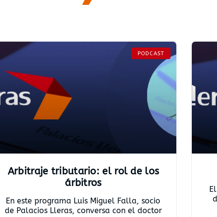
PODCAST
Arbitraje tributario: el rol de los
árbitros
E
d
En este programa Luis Miguel Falla, socio
de Palacios Lleras, conversa con el doctor