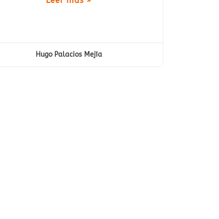
Leer más »
Hugo Palacios Mejía