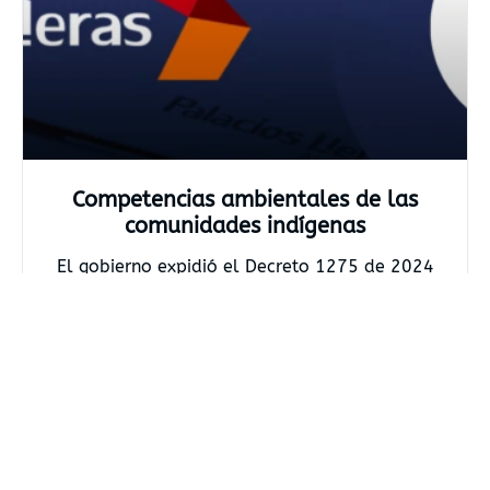
Competencias ambientales de las
comunidades indígenas
El gobierno expidió el Decreto 1275 de 2024
mediante el cual el asignó competencias de
autoridad
Leer más »
Óscar Fabián Gutiérrez Herrán