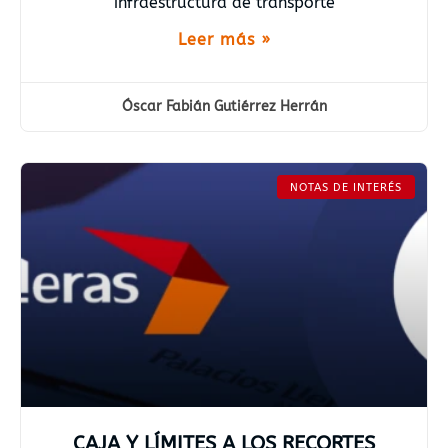
infraestructura de transporte
Leer más »
Óscar Fabián Gutiérrez Herrán
NOTAS DE INTERÉS
CAJA Y LÍMITES A LOS RECORTES