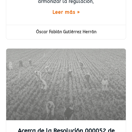
armonizar la regulación,
Leer más »
Óscar Fabián Gutiérrez Herrán
Acerca de la Resolución 000052 de